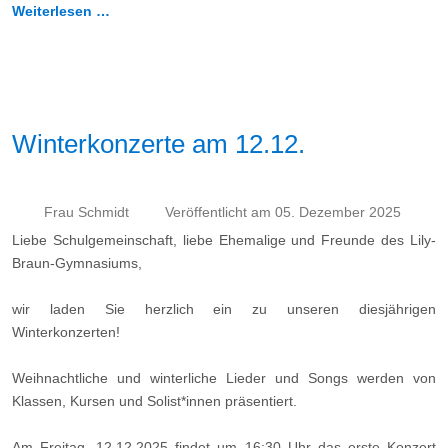
Weiterlesen …
Winterkonzerte am 12.12.
Frau Schmidt
Veröffentlicht am 05. Dezember 2025
Liebe Schulgemeinschaft, liebe Ehemalige und Freunde des Lily-
Braun-Gymnasiums,
wir laden Sie herzlich ein zu unseren diesjährigen
Winterkonzerten!
Weihnachtliche und winterliche Lieder und Songs werden von
Klassen, Kursen und Solist*innen präsentiert.
Am Freitag, 12.12.2025 findet um 16:30 Uhr das erste Konzert