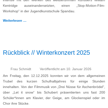
intensiv mit den Werken des weltberühmten Künstlers William
Kentridge auseinandersetzten, einen „Stop-Motion-Film-
Workshop“ in der Jugendkunstschule Spandau.
Weiterlesen …
Rückblick // Winterkonzert 2025
Frau Schmidt
Veröffentlicht am 10. Januar 2026
Am Freitag, den 12.12.2025 konnten wir von dem allgemeinen
Trubel des kurzen Schulhalbjahres für einige Stunden
innehalten. Von der Filmmusik von „Drei Nüsse für Aschenbrödel“,
über „Let it snow“ bis Schubert präsentierten uns fast 200
Schüler*innen am Klavier, der Geige, am Glockenspiel oder im
Chor ihre Stücke.