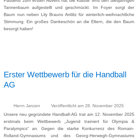
Passend zum ersten Advent hat die Klasse 9ms den diesjährigen
Tannenbaum aufgestellt und geschmückt. Im Foyer sorgt der
Baum nun neben Lily Brauns Antlitz für winterlich-weihnachtliche
Stimmung. Ein großes Dankeschön an die Eltern, die den Baum
besorgt haben!
Erster Wettbewerb für die Handball
AG
Herrn Janzen
Veröffentlicht am 28. November 2025
Unsere neu gegründete Handball-AG trat am 12. November 2025
erstmals beim Wettbewerb „Jugend trainiert für Olympia &
Paralympics“ an. Gegen die starke Konkurrenz des Romain-
Rolland-Gymnasiums und des Georg-Herwegh-Gymnasiums