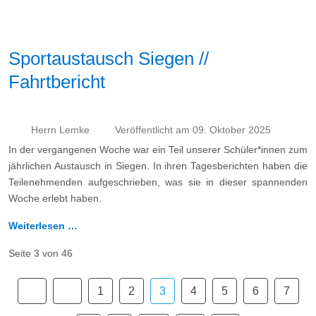
Sportaustausch Siegen //
Fahrtbericht
Herrn Lemke
Veröffentlicht am 09. Oktober 2025
In der vergangenen Woche war ein Teil unserer Schüler*innen zum
jährlichen Austausch in Siegen. In ihren Tagesberichten haben die
Teilenehmenden aufgeschrieben, was sie in dieser spannenden
Woche erlebt haben.
Weiterlesen …
Seite 3 von 46
1
2
3
4
5
6
7