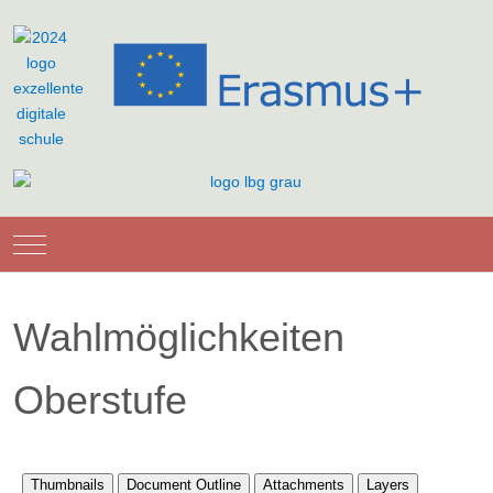
Mobile Menu Toggle
Wahlmöglichkeiten
Oberstufe