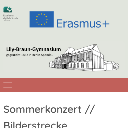
Mobile Menu Toggle
Sommerkonzert //
Bilderstrecke