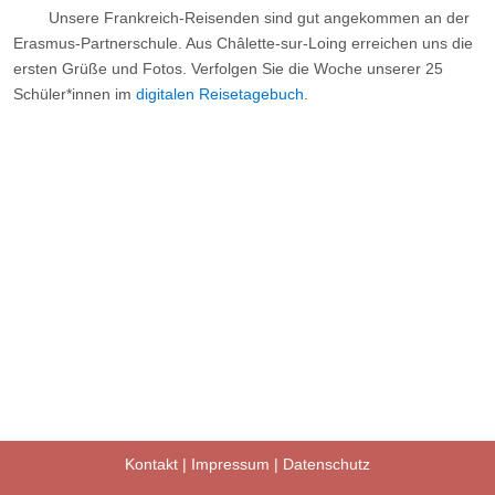
Unsere Frankreich-Reisenden sind gut angekommen an der
Erasmus-Partnerschule. Aus Châlette-sur-Loing erreichen uns die
ersten Grüße und Fotos. Verfolgen Sie die Woche unserer 25
Schüler*innen im
digitalen Reisetagebuch
.
Kontakt
|
Impressum
|
Datenschutz