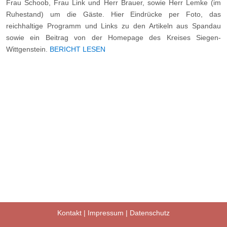
Frau Schoob, Frau Link und Herr Brauer, sowie Herr Lemke (im
Ruhestand) um die Gäste. Hier Eindrücke per Foto, das
reichhaltige Programm und Links zu den Artikeln aus Spandau
sowie ein Beitrag von der Homepage des Kreises Siegen-
Wittgenstein.
BERICHT LESEN
Kontakt
|
Impressum
|
Datenschutz