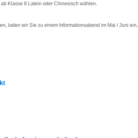
 ab Klasse 8 Latein oder Chinesisch wählen.
n, laden wir Sie zu einem Informationsabend
im
Mai /
Juni ein
kt