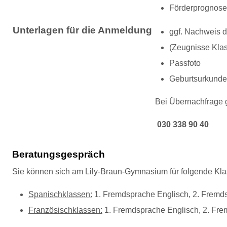
Förderprognose
Un
terlagen für die Anmeldung
ggf. Nachweis d
(Zeugnisse Kla
Passfoto
Geburtsurkunde
Bei Übernachfrage g
030 338 90 40
Beratungsgespräch
Sie können sich am Lily-Braun-Gymnasium für folgende Kl
Spanischklassen:
1. Fremdsprache Englisch, 2. Fremd
Französischklassen:
1. Fremdsprache Englisch, 2. Fr