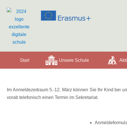
Start
Unsere Schule
Akti
Im Anmeldezeitraum 5.-12. März können Sie Ihr Kind bei uns
vorab telefonisch einen Termin im Sekretariat.
Anmeldeformula