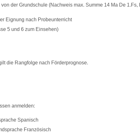
 von der Grundschule (Nachweis max. Summe 14 Ma De 1.Fs, E
er Eignung nach Probeunterricht
sse 5 und 6 zum Einsehen)
ilt die Rangfolge nach Förderprognose.
assen anmelden:
sprache Spanisch
emdsprache Französisch