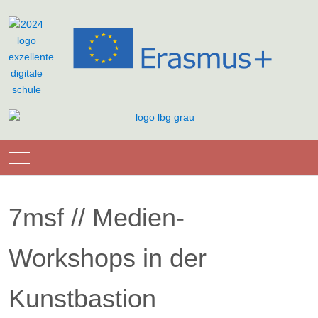
Mobile Menu Toggle
7msf // Medien-
Workshops in der
Kunstbastion