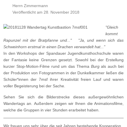
Herrn Zimmermann
Veröffentlicht am 28. November 2018
"Gleich
kommt
Rapunzel mit der Bratpfanne und..." "Ja, und wenn sich das
Schweinhorn erstmal in einen Drachen verwandelt hat..."
In den Workshops der Spandauer Jugendkunsthochschule waren
der Fantasie keine Grenzen gesetzt. Sowohl bei der Erstellung
kurzer Stop-Motion-Filme rund um das Thema
Burg
als auch bei
der Produktion von Fotogrammen in der Dunkelkammer ließen die
Schüler*innen der 7msf ihrer Kreativität freien Lauf und waren
voller Begeisterung bei der Sache.
Sehen Sie sich die Bilderstrecke dieses außergewöhnlichen
Wandertags an. Außerdem zeigen wir Ihnen die Animationsfilme,
welche die Gruppen in vier Stunden erarbeitet haben.
Wir freuen uns sehr über die seit Jahren bestehende Kooperation