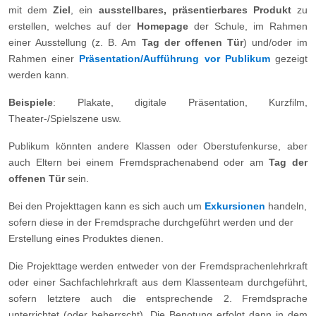
mit dem
Ziel
, ein
ausstellbares, präsentierbares Produkt
zu
erstellen, welches auf der
Homepage
der Schule, im Rahmen
einer Ausstellung (z. B. Am
Tag der offenen Tür
) und/oder im
Rahmen einer
Präsentation/Aufführung vor Publikum
gezeigt
werden kann.
Beispiele
: Plakate, digitale Präsentation, Kurzfilm,
Theater-/Spielszene usw.
Publikum könnten andere Klassen oder Oberstufenkurse, aber
auch Eltern bei einem Fremdsprachenabend oder am
Tag der
offenen Tür
sein.
Bei den Projekttagen kann es sich auch um
Exkursionen
handeln,
sofern diese in der Fremdsprache durchgeführt werden und der
Erstellung eines Produktes dienen.
Die Projekttage werden entweder von der Fremdsprachenlehrkraft
oder einer Sachfachlehrkraft aus dem Klassenteam durchgeführt,
sofern letztere auch die entsprechende 2. Fremdsprache
unterrichtet (oder beherrscht). Die Benotung erfolgt dann in dem