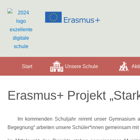
Start
Unsere Schule
Akti
Erasmus+ Projekt „Star
Im kommenden Schuljahr nimmt unser Gymnasium an e
Begegnung“ arbeiten unsere Schüler*innen gemeinsam mit e