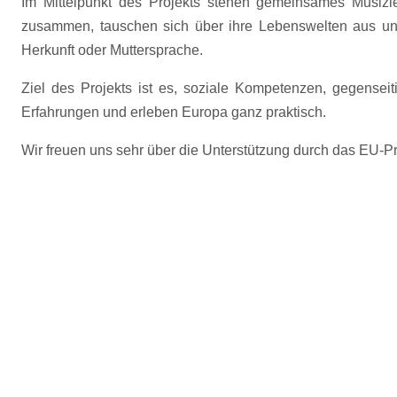
Im Mittelpunkt des Projekts stehen gemeinsames Musizi
zusammen, tauschen sich über ihre Lebenswelten aus un
Herkunft oder Muttersprache.
Ziel des Projekts ist es, soziale Kompetenzen, gegenseit
Erfahrungen und erleben Europa ganz praktisch.
Wir freuen uns sehr über die Unterstützung durch das EU-P