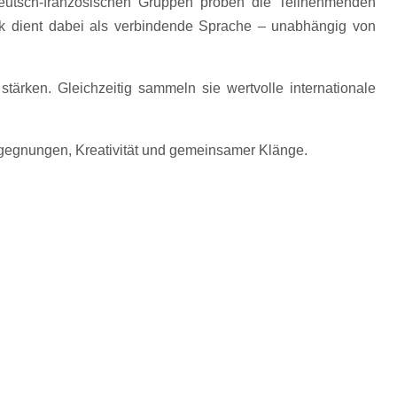
deutsch-französischen Gruppen proben die Teilnehmenden
k dient dabei als verbindende Sprache – unabhängig von
tärken. Gleichzeitig sammeln sie wertvolle internationale
egegnungen, Kreativität und gemeinsamer Klänge.