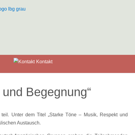
Kontakt
t und Begegnung“
eil. Unter dem Titel „Starke Töne – Musik, Respekt und
lischen Austausch.