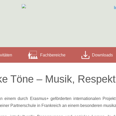
vitäten
Fachbereiche
Downloads
ke Töne – Musik, Respek
inem durch Erasmus+ geförderten internationalen Projekt t
iner Partnerschule in Frankreich an einem besonderen musika