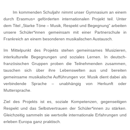
Im kommenden Schuljahr nimmt unser Gymnasium an einem
durch Erasmus+ geförderten internationalen Projekt teil. Unter
dem Titel „Starke Töne – Musik, Respekt und Begegnung“ arbeiten
unsere Schüler*innen gemeinsam mit einer Partnerschule in
Frankreich an einem besonderen musikalischen Austausch.
Im Mittelpunkt des Projekts stehen gemeinsames Musizieren,
interkulturelle Begegnungen und soziales Lernen. In deutsch-
französischen Gruppen proben die Teilnehmenden zusammen,
tauschen sich über ihre Lebenswelten aus und bereiten
gemeinsame musikalische Aufführungen vor. Musik dient dabei als
verbindende Sprache – unabhängig von Herkunft oder
Muttersprache.
Ziel des Projekts ist es, soziale Kompetenzen, gegenseitigen
Respekt und das Selbstvertrauen der Schüler*innen zu stärken.
Gleichzeitig sammeln sie wertvolle internationale Erfahrungen und
erleben Europa ganz praktisch.