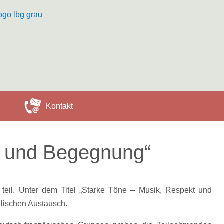
Kontakt
t und Begegnung“
eil. Unter dem Titel „Starke Töne – Musik, Respekt und
lischen Austausch.