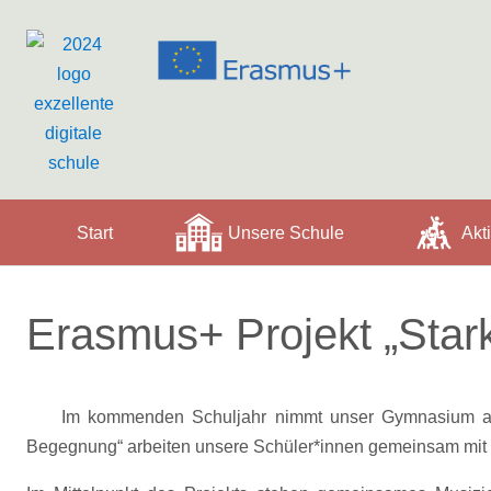
Start
Unsere Schule
Akti
Erasmus+ Projekt „Star
Im kommenden Schuljahr nimmt unser Gymnasium an e
Begegnung“ arbeiten unsere Schüler*innen gemeinsam mit e