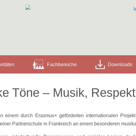
vitäten
Fachbereiche
Downloads
ke Töne – Musik, Respek
inem durch Erasmus+ geförderten internationalen Projekt t
iner Partnerschule in Frankreich an einem besonderen musika