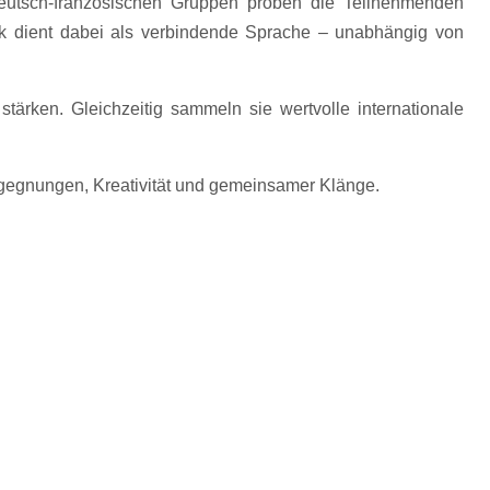
deutsch-französischen Gruppen proben die Teilnehmenden
k dient dabei als verbindende Sprache – unabhängig von
tärken. Gleichzeitig sammeln sie wertvolle internationale
egegnungen, Kreativität und gemeinsamer Klänge.