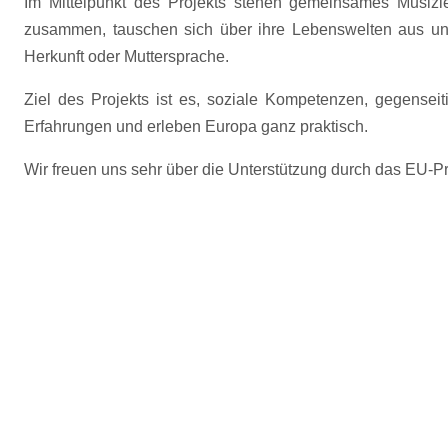
Im Mittelpunkt des Projekts stehen gemeinsames Musizi
zusammen, tauschen sich über ihre Lebenswelten aus un
Herkunft oder Muttersprache.
Ziel des Projekts ist es, soziale Kompetenzen, gegenseit
Erfahrungen und erleben Europa ganz praktisch.
Wir freuen uns sehr über die Unterstützung durch das EU-P