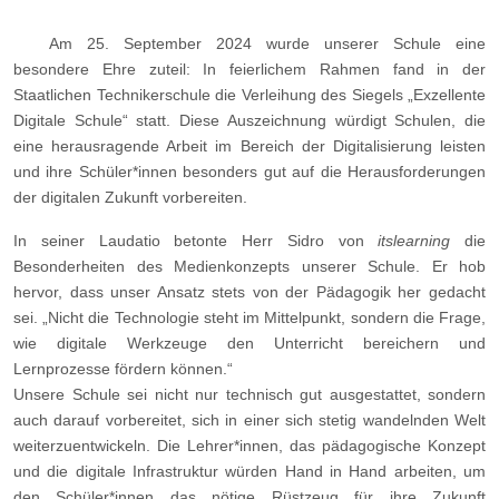
Am 25. September 2024 wurde unserer Schule eine
besondere Ehre zuteil: In feierlichem Rahmen fand in der
Staatlichen Technikerschule die Verleihung des Siegels „Exzellente
Digitale Schule“ statt. Diese Auszeichnung würdigt Schulen, die
eine herausragende Arbeit im Bereich der Digitalisierung leisten
und ihre Schüler*innen besonders gut auf die Herausforderungen
der digitalen Zukunft vorbereiten.
In seiner Laudatio betonte Herr Sidro von
itslearning
die
Besonderheiten des Medienkonzepts unserer Schule. Er hob
hervor, dass unser Ansatz stets von der Pädagogik her gedacht
sei. „Nicht die Technologie steht im Mittelpunkt, sondern die Frage,
wie digitale Werkzeuge den Unterricht bereichern und
Lernprozesse fördern können.“
Unsere Schule sei nicht nur technisch gut ausgestattet, sondern
auch darauf vorbereitet, sich in einer sich stetig wandelnden Welt
weiterzuentwickeln. Die Lehrer*innen, das pädagogische Konzept
und die digitale Infrastruktur würden Hand in Hand arbeiten, um
den Schüler*innen das nötige Rüstzeug für ihre Zukunft