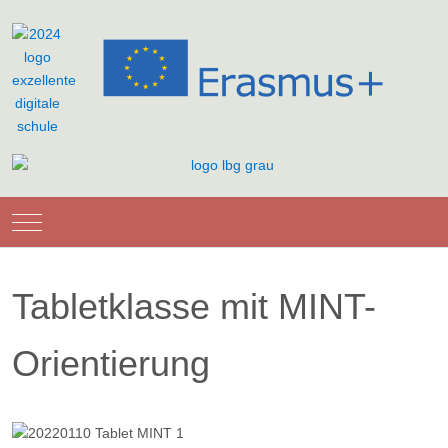
Mobile Menu Toggle
Tabletklasse mit MINT-
Orientierung