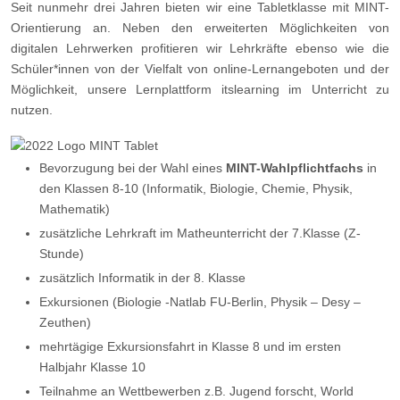
Seit nunmehr drei Jahren bieten wir eine Tabletklasse mit MINT-
Orientierung an. Neben den erweiterten Möglichkeiten von
digitalen Lehrwerken profitieren wir Lehrkräfte ebenso wie die
Schüler*innen von der Vielfalt von online-Lernangeboten und der
Möglichkeit, unsere Lernplattform itslearning im Unterricht zu
nutzen.
Bevorzugung bei der Wahl eines
MINT-Wahlpflichtfachs
in
den Klassen 8-10 (Informatik, Biologie, Chemie, Physik,
Mathematik)
zusätzliche Lehrkraft im Matheunterricht der 7.Klasse (Z-
Stunde)
zusätzlich Informatik in der 8. Klasse
Exkursionen (Biologie -Natlab FU-Berlin, Physik – Desy –
Zeuthen)
mehrtägige Exkursionsfahrt in Klasse 8 und im ersten
Halbjahr Klasse 10
Teilnahme an Wettbewerben z.B. Jugend forscht, World